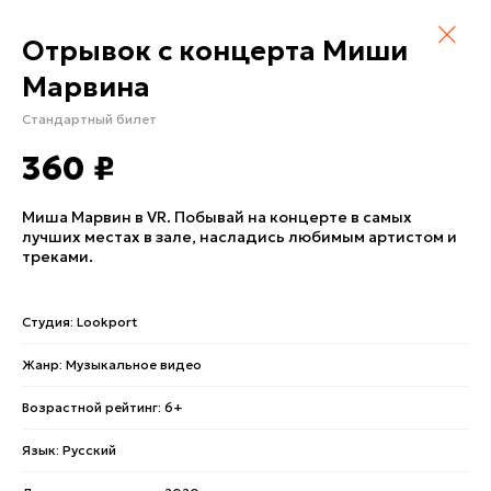
Отрывок с концерта Миши
Марвина
Стандартный билет
360
₽
Миша Марвин в VR. Побывай на концерте в самых
лучших местах в зале, насладись любимым артистом и
треками.
Студия: Lookport
Жанр: Музыкальное видео
Возрастной рейтинг: 6+
Язык: Русский