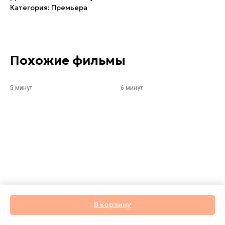
Категория: Премьера
Похожие фильмы
5 минут
6 минут
В корзину
Помоги
Вулканы Камчатки