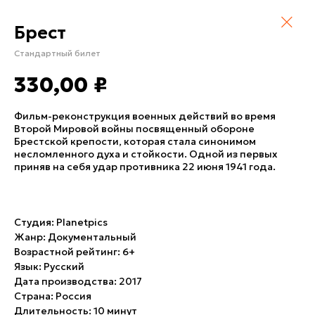
Брест
Стандартный билет
330,00
₽
Фильм-реконструкция военных действий во время
Второй Мировой войны посвященный обороне
Брестской крепости, которая стала синонимом
несломленного духа и стойкости. Одной из первых
приняв на себя удар противника 22 июня 1941 года.
Студия: Planetpics
Жанр: Документальный
Возрастной рейтинг: 6+
Язык: Русский
Дата производства: 2017
Страна: Россия
Длительность: 10 минут